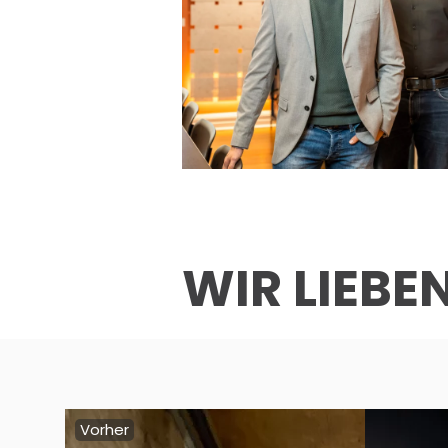
WIR LIEB
Vorher