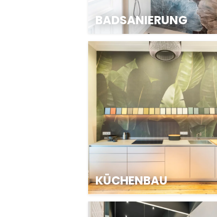
BADSANIERUNG
KÜCHENBAU