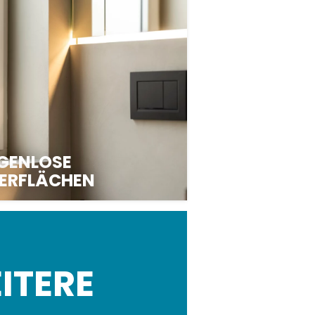
GENLOSE
ERFLÄCHEN
ITERE