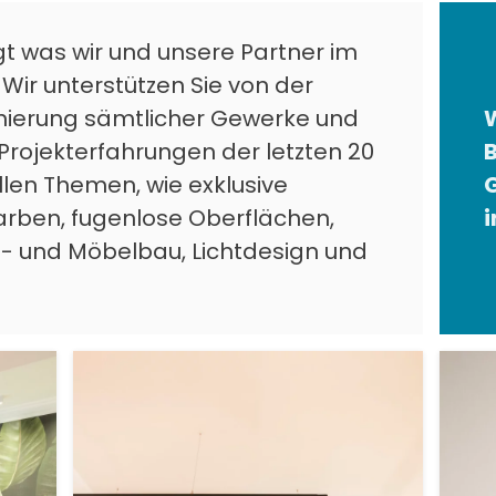
 was wir und unsere Partner im
 Wir unterstützen Sie von der
inierung sämtlicher Gewerke und
W
Projekterfahrungen der letzten 20
llen Themen, wie exklusive
arben, fugenlose Oberflächen,
- und Möbelbau, Lichtdesign und