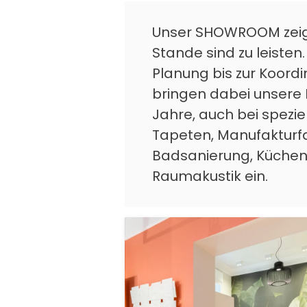
Unser SHOWROOM zeigt
Stande sind zu leisten.
Planung bis zur Koord
bringen dabei unsere 
Jahre, auch bei spezie
Tapeten, Manufakturf
Badsanierung, Küchen
Raumakustik ein.