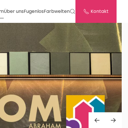
om
Über uns
Fugenlos
Farbwelten
Kontakt